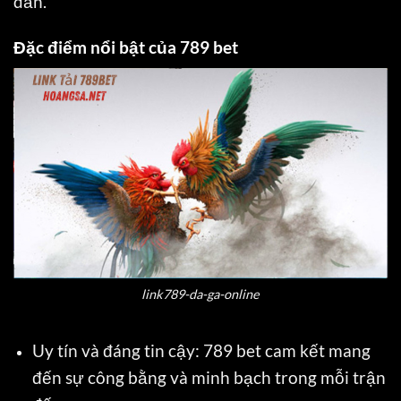
dẫn.
Đặc điểm nổi bật của 789 bet
link789-da-ga-online
Uy tín và đáng tin cậy:
789 bet
cam kết mang
đến sự công bằng và minh bạch trong mỗi trận