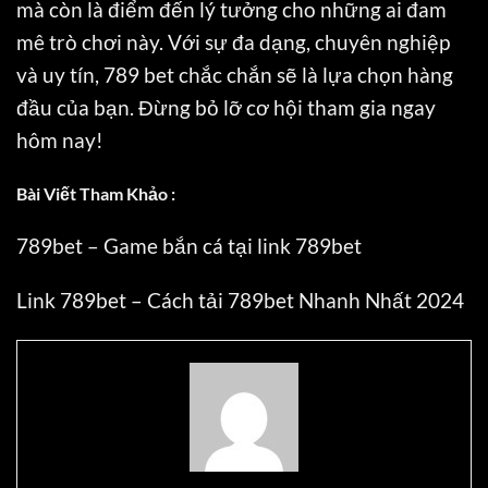
mà còn là điểm đến lý tưởng cho những ai đam
mê trò chơi này. Với sự đa dạng, chuyên nghiệp
và uy tín, 789 bet chắc chắn sẽ là lựa chọn hàng
đầu của bạn. Đừng bỏ lỡ cơ hội tham gia ngay
hôm nay!
Bài Viết Tham Khảo :
789bet – Game bắn cá tại link 789bet
Link 789bet – Cách tải 789bet Nhanh Nhất 2024