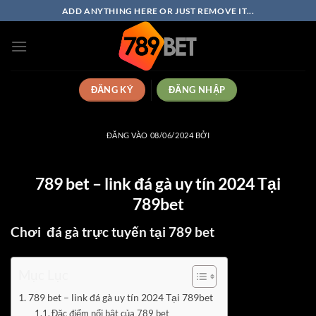
Bỏ
ADD ANYTHING HERE OR JUST REMOVE IT...
qua
nội
dung
ĐĂNG KÝ
ĐĂNG NHẬP
ĐĂNG VÀO
08/06/2024
BỞI
789 bet – link đá gà uy tín 2024 Tại
789bet
Chơi đá gà trực tuyến tại 789 bet
Mục Lục
789 bet – link đá gà uy tín 2024 Tại 789bet
Đặc điểm nổi bật của 789 bet