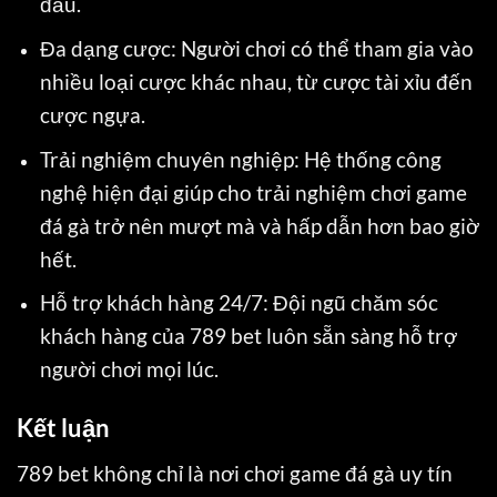
đấu.
Đa dạng cược: Người chơi có thể tham gia vào
nhiều loại cược khác nhau, từ cược tài xỉu đến
cược ngựa.
Trải nghiệm chuyên nghiệp: Hệ thống công
nghệ hiện đại giúp cho trải nghiệm chơi game
đá gà trở nên mượt mà và hấp dẫn hơn bao giờ
hết.
Hỗ trợ khách hàng 24/7: Đội ngũ chăm sóc
khách hàng của 789 bet luôn sẵn sàng hỗ trợ
người chơi mọi lúc.
Kết luận
789 bet không chỉ là nơi chơi game đá gà uy tín