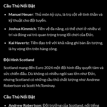
Cầu Thủ Nổi Bật
Manuel Neuer
: Thủ môn kỳ cựu, là trụ cột về tinh thần và
kỹ thuật cho đội tuyển.
Joshua Kimmich
: Tiền vệ đa năng, có thể chơi ở nhiều vị
trí và đóng vai trò quan trọng trong lối chơi của Đức.
Kai Havertz
: Tiền đạo trẻ với khả năng ghi bàn ấn tượng,
là hy vọng lớn trên hàng công.
Đội Hình Scotland
Scotland mang đến Euro 2024 một đội hình đầy quyết tâm và
sức chiến đấu. Dù không có nhiều ngôi sao lớn như Đức,
nhưng Scotland có những cầu thủ chất lượng như Andrew
Robertson và Scott McTominay.
Cầu Thủ Nổi Bật
Andrew Robertson
: Đội trưởng của Scotland, nổi tiếng