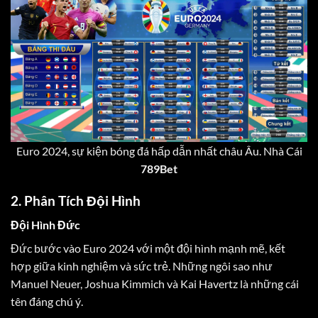
Euro 2024, sự kiện bóng đá hấp dẫn nhất châu Âu. Nhà Cái
789Bet
2. Phân Tích Đội Hình
Đội Hình Đức
Đức bước vào Euro 2024 với một đội hình mạnh mẽ, kết
hợp giữa kinh nghiệm và sức trẻ. Những ngôi sao như
Manuel Neuer, Joshua Kimmich và Kai Havertz là những cái
tên đáng chú ý.