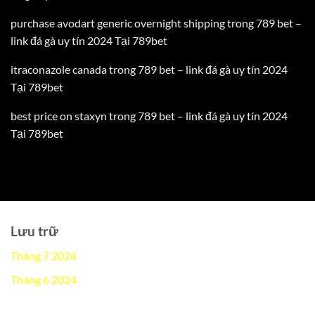
purchase avodart generic overnight shipping
trong
789 bet –
link đá gà uy tín 2024 Tại 789bet
itraconazole canada
trong
789 bet – link đá gà uy tín 2024
Tại 789bet
best price on staxyn
trong
789 bet – link đá gà uy tín 2024
Tại 789bet
Lưu trữ
Tháng 7 2024
Tháng 6 2024