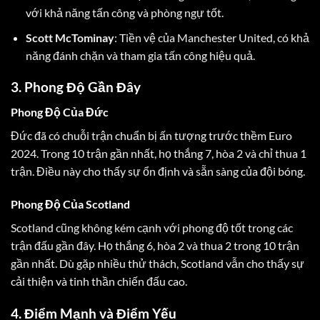
với khả năng tấn công và phòng ngự tốt.
Scott McTominay
: Tiền vệ của Manchester United, có khả
năng đánh chặn và tham gia tấn công hiệu quả.
3. Phong Độ Gần Đây
Phong Độ Của Đức
Đức đã có chuỗi trận chuẩn bị ấn tượng trước thềm Euro
2024. Trong 10 trận gần nhất, họ thắng 7, hòa 2 và chỉ thua 1
trận. Điều này cho thấy sự ổn định và sẵn sàng của đội bóng.
Phong Độ Của Scotland
Scotland cũng không kém cạnh với phong độ tốt trong các
trận đấu gần đây. Họ thắng 6, hòa 2 và thua 2 trong 10 trận
gần nhất. Dù gặp nhiều thử thách, Scotland vẫn cho thấy sự
cải thiện và tinh thần chiến đấu cao.
4. Điểm Mạnh và Điểm Yếu