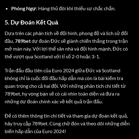
Phòng Ngự
: Hàng thủ đôi khi thiếu sự chắc chắn.
5. Dự Đoán Kết Quả
Dựa trên các phân tích về đội hình, phong độ và lịch sử đối
đầu,
789bet
dự đoán Đức sẽ giành chiến thắng trong trận
mở màn này. Với lợi thế sân nhà và đội hình mạnh, Đức có
thể vượt qua Scotland với tỉ số 2-0 hoặc 3-1.
Trận đấu đầu tiên của Euro 2024 giữa Đức và Scotland
không chỉ là cuộc đối đầu hấp dẫn mà còn là bài kiểm tra
quan trọng cho cả hai đội. Với những phân tích chi tiết từ
789bet, hy vọng bạn sẽ có cái nhìn toàn diện và đưa ra
những dự đoán chính xác về kết quả trận đấu.
Để có thêm thông tin chi tiết và tham gia dự đoán kết quả,
hãy truy cập 789bet. Cùng chờ đón và theo dõi những diễn
biến hấp dẫn của Euro 2024!