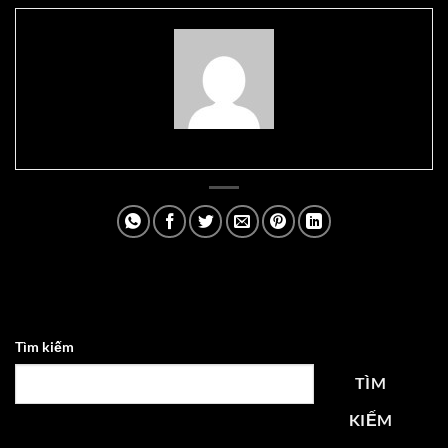
Tìm kiếm
TÌM
KIẾM