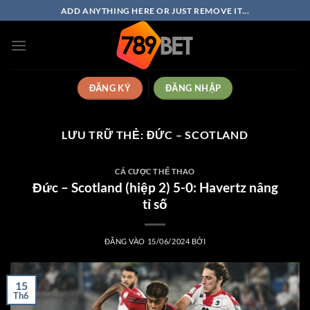
Bỏ
ADD ANYTHING HERE OR JUST REMOVE IT...
qua
nội
dung
ĐĂNG KÝ
ĐĂNG NHẬP
LƯU TRỮ THẺ:
ĐỨC – SCOTLAND
CÁ CƯỢC THỂ THAO
Đức – Scotland (hiệp 2) 5-0: Havertz nâng
tỉ số
ĐĂNG VÀO
15/06/2024
BỞI
15
Th6