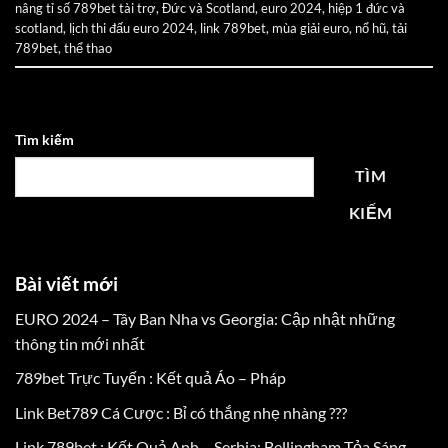
nâng tỉ số 789bet tài trợ
,
Đức và Scotland
,
euro 2024
,
hiệp 1 đức và
scotland
,
lịch thi đấu euro 2024
,
link 789bet
,
mùa giải euro
,
nổ hũ
,
tải
789bet
,
thể thao
Tìm kiếm
TÌM
KIẾM
Bài viết mới
EURO 2024 – Tây Ban Nha vs Georgia: Cập nhật những
thông tin mới nhất
789bet Trực Tuyến : Kết quả Áo – Pháp
Link Bet789 Cá Cược : Bỉ có thắng nhẹ nhàng ???
Link 789bet : Kết Quả Anh – Serbia: Bellingham Tỏa Sáng